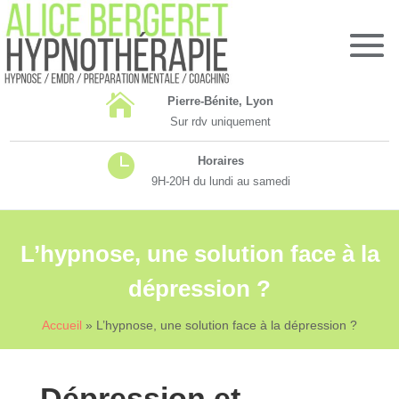

Pierre-Bénite, Lyon
Sur rdv uniquement

Horaires
9H-20H du lundi au samedi
L’hypnose, une solution face à la
dépression ?
Accueil
»
L’hypnose, une solution face à la dépression ?
Dépression et