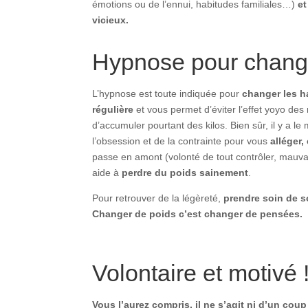
émotions ou de l’ennui, habitudes familiales…)
et
vicieux.
Hypnose pour change
L’hypnose est toute indiquée pour
changer les h
régulière
et vous permet d’éviter l’effet yoyo de
d’accumuler pourtant des kilos. Bien sûr, il y a l
l’obsession et de la contrainte pour vous
alléger,
passe en amont (volonté de tout contrôler, mauvais
aide à
perdre du poids sainement
.
Pour retrouver de la légèreté,
prendre soin de so
Changer de poids c’est changer de pensées.
Volontaire et motivé 
Vous l’aurez compris, il ne s’agit ni d’un c