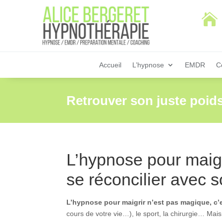

Accueil
L’hypnose
EMDR
C
Retrouver son juste poid
L’hypnose pour maigr
se réconcilier avec 
L’hypnose pour maigrir n’est pas magique, c
cours de votre vie…), le sport, la chirurgie… Mais