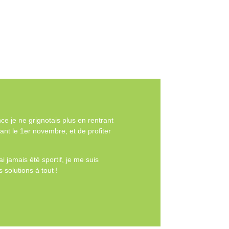
ce je ne grignotais plus en rentrant
ant le 1er novembre, et de profiter
i jamais été sportif, je me suis
 solutions à tout !