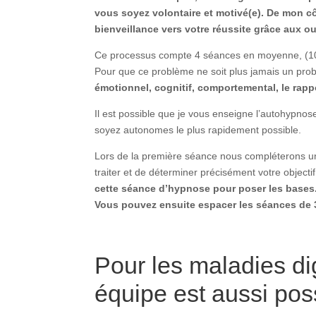
vous soyez volontaire et motivé(e).
De mon cô
bienveillance vers votre réussite grâce aux o
Ce processus compte 4 séances en moyenne, (10
Pour que ce problème ne soit plus jamais un problè
émotionnel, cognitif, comportemental, le rappor
Il est possible que je vous enseigne l’autohypnos
soyez autonomes le plus rapidement possible.
Lors de la première séance nous compléterons un 
traiter et de déterminer précisément votre objectif
cette séance d’hypnose pour poser les bases
Vous pouvez ensuite espacer les séances de 
Pour les maladies di
équipe est aussi pos