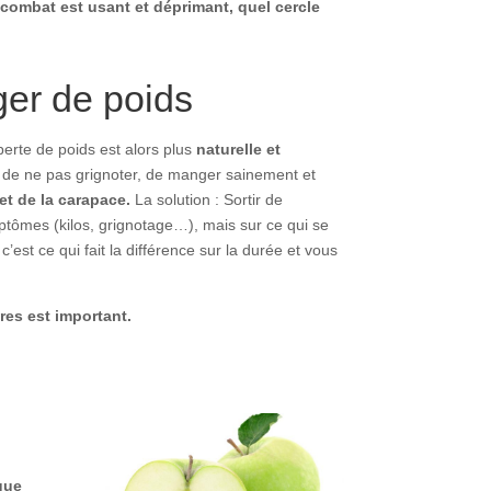
 combat est usant et déprimant, quel cercle
er de poids
erte de poids est alors plus
naturelle et
nt de ne pas grignoter, de manger sainement et
et de la carapace.
La solution : Sortir de
ptômes (kilos, grignotage…), mais sur ce qui se
est ce qui fait la différence sur la durée et vous
res est important.
que