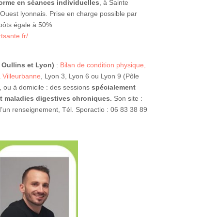
forme en séances individuelles
, à Sainte
Ouest lyonnais. Prise en charge possible par
mpôts égale à 50%
tsante.fr/
 Oullins et Lyon)
:
Bilan de condition physique,
à Villeurbanne
, Lyon 3, Lyon 6 ou Lyon 9 (Pôle
, ou à domicile : des sessions
spécialement
et maladies digestives chroniques.
Son site :
’un renseignement, Tél. Sporactio : 06 83 38 89