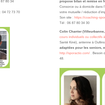
6 87 80 34
propose bilan et remise en 
Consorce ou à domicile dans l’
 : 04 72 73 70
votre mutuelle / réduction d’i
Son site :
https://coaching-spor
Tél : 06 87 80 34 30
Colin Charrier (Villeurbanne,
cours individuels ou collectifs 
Santé Kiné), antenne à Oullins
adaptées pour les seniors, 
http://sporactio.com/
. Besoin d
48.