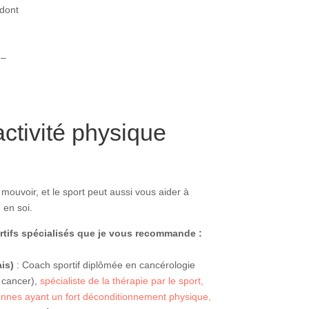
 dont
 –
activité physique
 mouvoir, et le sport peut aussi vous aider à
 en soi.
tifs spécialisés que je vous recommande :
is)
: Coach sportif diplômée en cancérologie
t cancer),
spécialiste de la thérapie par le sport,
onnes ayant un fort déconditionnement physique,