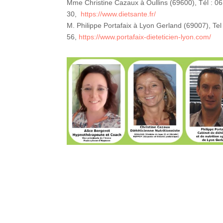
Mme Christine Cazaux à Oullins (69600), Tél : 0
30,
https://www.dietsante.fr/
M. Philippe Portafaix à Lyon Gerland (69007), Tel
56,
https://www.portafaix-dieteticien-lyon.com/