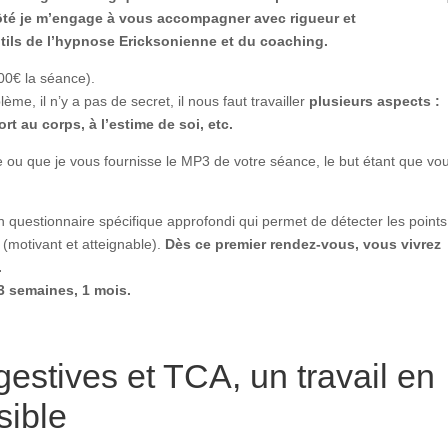
té je m’engage à vous accompagner avec rigueur et
utils de l’hypnose Ericksonienne et du coaching.
0€ la séance).
me, il n’y a pas de secret, il nous faut travailler
plusieurs aspects :
t au corps, à l’estime de soi, etc.
e ou que je vous fournisse le MP3 de votre séance, le but étant que vo
questionnaire spécifique approfondi qui permet de détecter les points
 (motivant et atteignable).
Dès ce premier rendez-vous, vous vivrez
.
3 semaines, 1 mois.
gestives et TCA, un travail en
sible